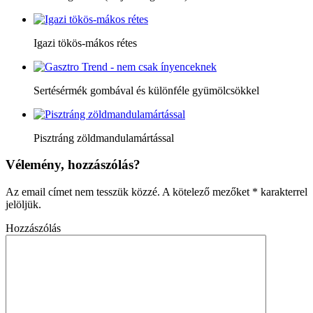
Igazi tökös-mákos rétes
Sertésérmék gombával és különféle gyümölcsökkel
Pisztráng zöldmandulamártással
Vélemény, hozzászólás?
Az email címet nem tesszük közzé.
A kötelező mezőket
*
karakterrel
jelöljük.
Hozzászólás