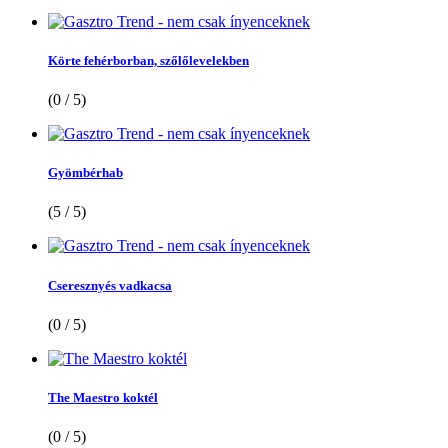
Körte fehérborban, szőlőlevelekben
(0 / 5)
Gyömbérhab
(5 / 5)
Cseresznyés vadkacsa
(0 / 5)
The Maestro koktél
(0 / 5)