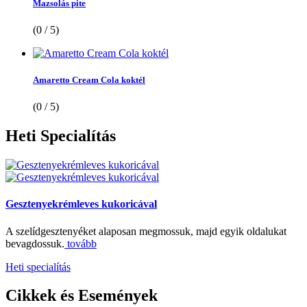
Mazsolás pite
(0 / 5)
Amaretto Cream Cola koktél
(0 / 5)
Heti
Specialítás
Gesztenyekrémleves kukoricával
A szelídgesztenyéket alaposan megmossuk, majd egyik oldalukat
bevagdossuk.
tovább
Heti specialítás
Cikkek
és Események