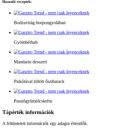
Hasonló receptek:
Bodzavirág borpongyolában
Gyömbérhab
Mandarin desszert
Piskótával töltött őszibarack
Passiógyümölcskrém
Tápérték információk
A feltüntetett információk egy adagra értendők.