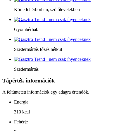
Körte fehérborban, szőlőlevelekben
Gyömbérhab
Szedermártás főzés nélkül
Szedermártás
Tápérték információk
A feltüntetett információk egy adagra értendők.
Energia
310 kcal
Fehérje