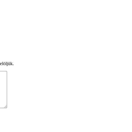
elöljük.