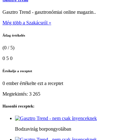
Gasztro Trend - gasztronómiai online magazin..
Még több a Szakácsról »
Átlag értékelés
(0 / 5)
0
5
0
Értékelje a receptet
0 ember
értékelte ezt a receptet
Megtekintés:
3 265
Hasonló receptek:
Bodzavirág borpongyolában