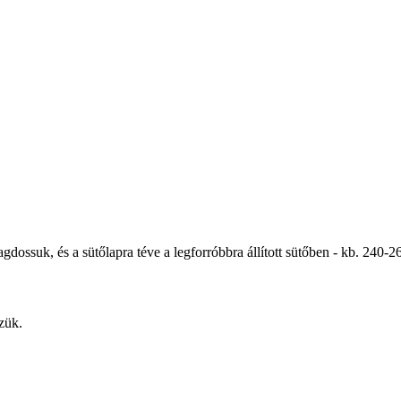
ossuk, és a sütőlapra téve a legforróbbra állított sütőben - kb. 240-2
zük.