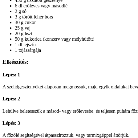
450 g tisztított gesztenye
6 dl erőleves vagy másodlé
2 g só
3 g törött fehér bors
30 g cukor
25 g vaj
20 g liszt
50 g kukorica (konzerv vagy mélyhűtött)
1 dl tejszín
1 tojássárgája
Elkészítés:
Lépés: 1
A szelídgesztenyéket alaposan megmossuk, majd egyik oldalukat bevagd
Lépés: 2
Lehűlve beletesszük a másod- vagy erőlevesbe, és teljesen puhára főz
Lépés: 3
A főzőlé segítségével átpasszírozzuk, vagy turmixgéppel áttörjük.