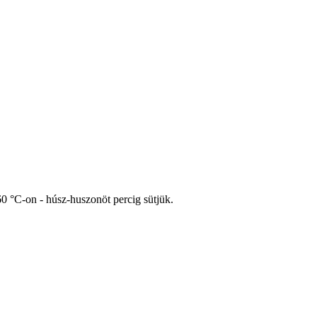
60 °C-on - húsz-huszonöt percig sütjük.