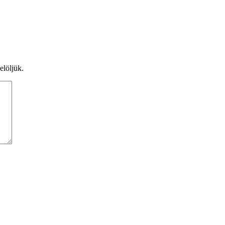
elöljük.