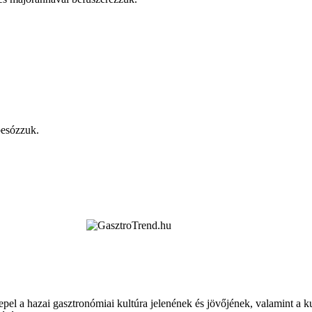
 besózzuk.
epel a hazai gasztronómiai kultúra jelenének és jövőjének, valamint a 