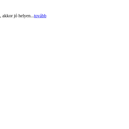
 akkor jó helyen...
tovább