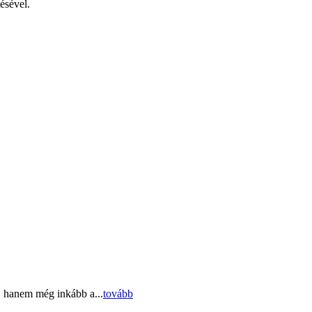
tésével.
, hanem még inkább a...
tovább