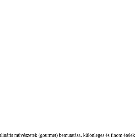
kulináris művészetek (gourmet) bemutatása, különleges és finom ételek