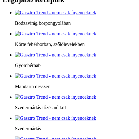
Bodzavirág borpongyolában
Körte fehérborban, szőlőlevelekben
Gyömbérhab
Mandarin desszert
Szedermártás főzés nélkül
Szedermártás