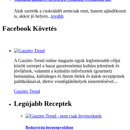
Akik szeretik a csokoládét nemcsak enni, hanem ajándékozni
is, akkor jó helyen...
tovább
Facebook
Követés
A Gasztro Trend online magazin egyik legfontosabb céljai
között szerepel a hazai gasztronómiai kultúra jelenének és
jövőjének, valamint a kulináris művészetek (gourmet)
bemutatása, különleges és finom ételek és italok receptjeinek
publikálásával, illetve vendéglátóhelyek ismertetésével....
Gasztro Trend
Legújabb
Receptek
Bodzavirág borpongyolában