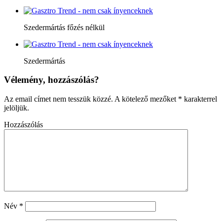
Szedermártás főzés nélkül
Szedermártás
Vélemény, hozzászólás?
Az email címet nem tesszük közzé.
A kötelező mezőket
*
karakterrel
jelöljük.
Hozzászólás
Név
*