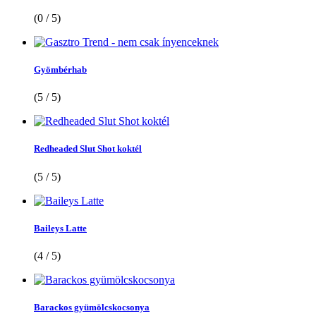
(0 / 5)
Gyömbérhab
(5 / 5)
Redheaded Slut Shot koktél
(5 / 5)
Baileys Latte
(4 / 5)
Barackos gyümölcskocsonya