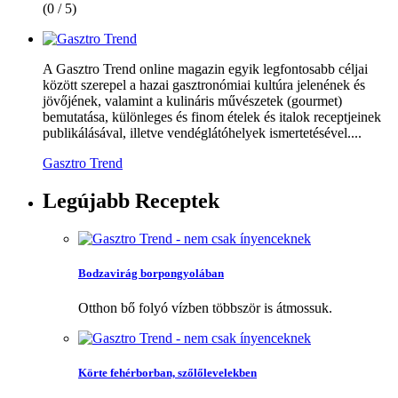
(0 / 5)
A Gasztro Trend online magazin egyik legfontosabb céljai
között szerepel a hazai gasztronómiai kultúra jelenének és
jövőjének, valamint a kulináris művészetek (gourmet)
bemutatása, különleges és finom ételek és italok receptjeinek
publikálásával, illetve vendéglátóhelyek ismertetésével....
Gasztro Trend
Legújabb
Receptek
Bodzavirág borpongyolában
Otthon bő folyó vízben többször is átmossuk.
Körte fehérborban, szőlőlevelekben