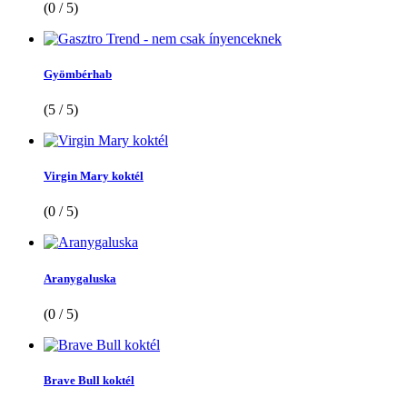
(0 / 5)
Gyömbérhab
(5 / 5)
Virgin Mary koktél
(0 / 5)
Aranygaluska
(0 / 5)
Brave Bull koktél