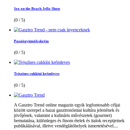
Sex on the Beach Jello Shots
(0 / 5)
Passiógyümölcskrém
(0 / 5)
Tejszínes cukkíni krémleves
(0 / 5)
A Gasztro Trend online magazin egyik legfontosabb céljai
között szerepel a hazai gasztronómiai kultúra jelenének és
jövőjének, valamint a kulináris művészetek (gourmet)
bemutatása, különleges és finom ételek és italok receptjeinek
publikálásával, illetve vendéglátóhelyek ismertetésével....