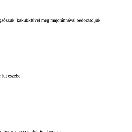
megsózzuk, kakukkfűvel meg majoránnával bedörzsöljük.
jut eszébe.
 hogy a hozzávalóit jó alaposan ...