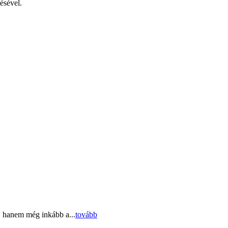
tésével.
, hanem még inkább a...
tovább