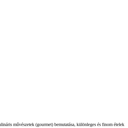
kulináris művészetek (gourmet) bemutatása, különleges és finom ételek