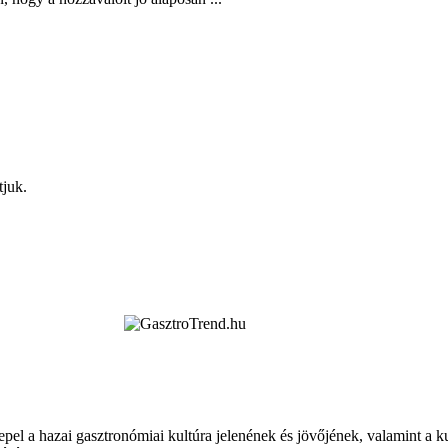
tjuk.
epel a hazai gasztronómiai kultúra jelenének és jövőjének, valamint a 