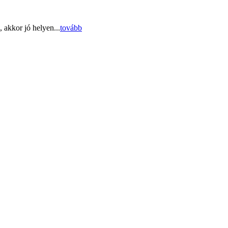
 akkor jó helyen...
tovább