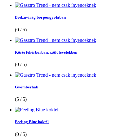
Bodzavirág borpongyolában
(0 / 5)
Körte fehérborban, szőlőlevelekben
(0 / 5)
Gyömbérhab
(5 / 5)
Feeling Blue koktél
(0 / 5)