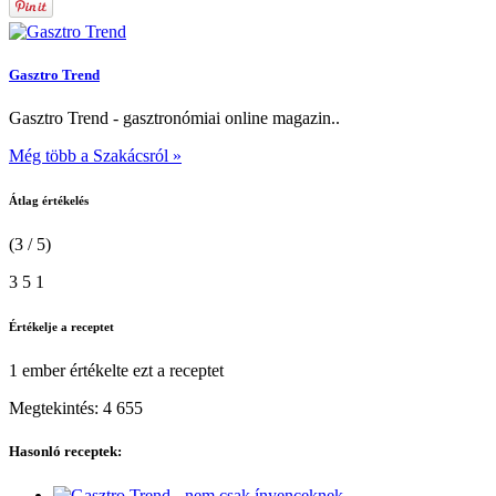
Gasztro Trend
Gasztro Trend - gasztronómiai online magazin..
Még több a Szakácsról »
Átlag értékelés
(3 / 5)
3
5
1
Értékelje a receptet
1 ember
értékelte ezt a receptet
Megtekintés:
4 655
Hasonló receptek: