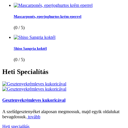
Mascarponés, eperjoghurtos krém eperrel
(0 / 5)
Shiso Sangria koktél
(0 / 5)
Heti
Specialítás
Gesztenyekrémleves kukoricával
A szelídgesztenyéket alaposan megmossuk, majd egyik oldalukat
bevagdossuk.
tovább
Heti specialítás