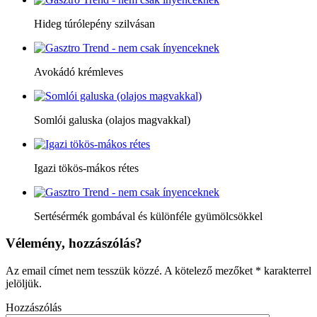
Hideg túrólepény szilvásan
Avokádó krémleves
Somlói galuska (olajos magvakkal)
Igazi tökös-mákos rétes
Sertésérmék gombával és különféle gyümölcsökkel
Vélemény, hozzászólás?
Az email címet nem tesszük közzé.
A kötelező mezőket
*
karakterrel
jelöljük.
Hozzászólás