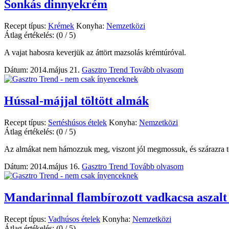
Sonkás dinnyekrém
Recept típus:
Krémek
Konyha:
Nemzetközi
Átlag értékelés:
(0 / 5)
A vajat habosra keverjük az áttört mazsolás krémtúróval.
Dátum: 2014.május 21.
Gasztro Trend
Tovább olvasom
Hússal-májjal töltött almák
Recept típus:
Sertéshúsos ételek
Konyha:
Nemzetközi
Átlag értékelés:
(0 / 5)
Az almákat nem hámozzuk meg, viszont jól megmossuk, és szárazra t
Dátum: 2014.május 16.
Gasztro Trend
Tovább olvasom
Mandarinnal flambírozott vadkacsa aszalt 
Recept típus:
Vadhúsos ételek
Konyha:
Nemzetközi
Átlag értékelés:
(0 / 5)