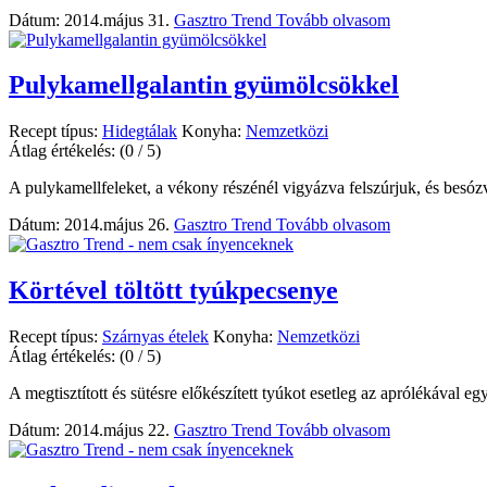
Dátum: 2014.május 31.
Gasztro Trend
Tovább olvasom
Pulykamellgalantin gyümölcsökkel
Recept típus:
Hidegtálak
Konyha:
Nemzetközi
Átlag értékelés:
(0 / 5)
A pulykamellfeleket, a vékony részénél vigyázva felszúrjuk, és besózva
Dátum: 2014.május 26.
Gasztro Trend
Tovább olvasom
Körtével töltött tyúkpecsenye
Recept típus:
Szárnyas ételek
Konyha:
Nemzetközi
Átlag értékelés:
(0 / 5)
A megtisztított és sütésre előkészített tyúkot esetleg az aprólékával eg
Dátum: 2014.május 22.
Gasztro Trend
Tovább olvasom