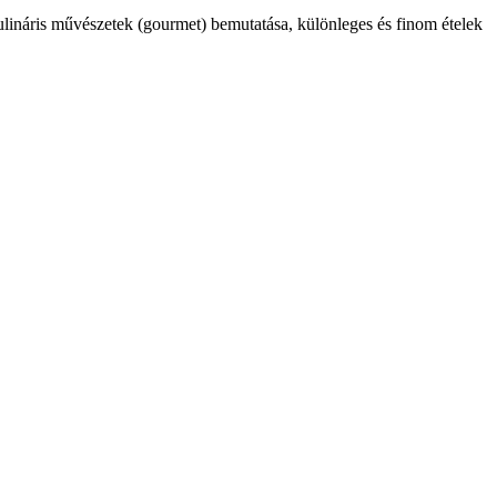
kulináris művészetek (gourmet) bemutatása, különleges és finom ételek