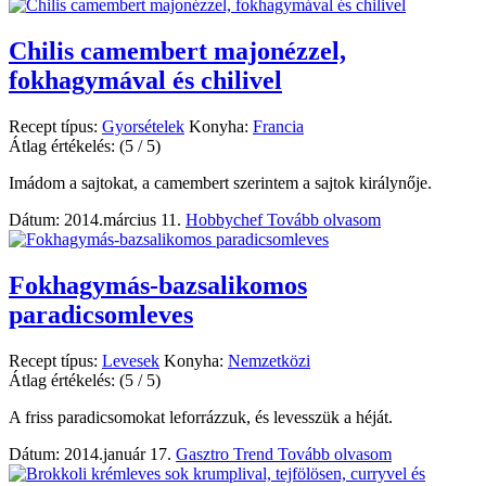
Chilis camembert majonézzel,
fokhagymával és chilivel
Recept típus:
Gyorsételek
Konyha:
Francia
Átlag értékelés:
(5 / 5)
Imádom a sajtokat, a camembert szerintem a sajtok királynője.
Dátum: 2014.március 11.
Hobbychef
Tovább olvasom
Fokhagymás-bazsalikomos
paradicsomleves
Recept típus:
Levesek
Konyha:
Nemzetközi
Átlag értékelés:
(5 / 5)
A friss paradicsomokat leforrázzuk, és levesszük a héját.
Dátum: 2014.január 17.
Gasztro Trend
Tovább olvasom