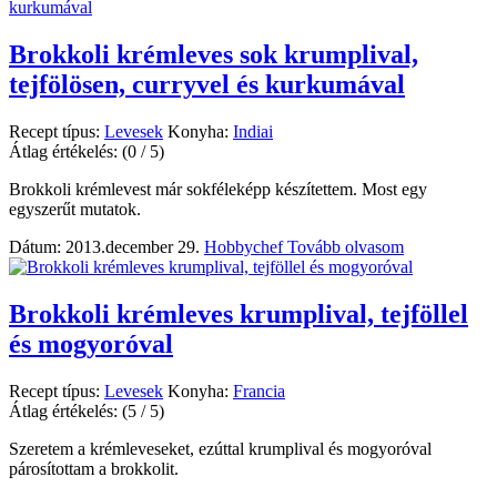
Brokkoli krémleves sok krumplival,
tejfölösen, curryvel és kurkumával
Recept típus:
Levesek
Konyha:
Indiai
Átlag értékelés:
(0 / 5)
Brokkoli krémlevest már sokféleképp készítettem. Most egy
egyszerűt mutatok.
Dátum: 2013.december 29.
Hobbychef
Tovább olvasom
Brokkoli krémleves krumplival, tejföllel
és mogyoróval
Recept típus:
Levesek
Konyha:
Francia
Átlag értékelés:
(5 / 5)
Szeretem a krémleveseket, ezúttal krumplival és mogyoróval
párosítottam a brokkolit.