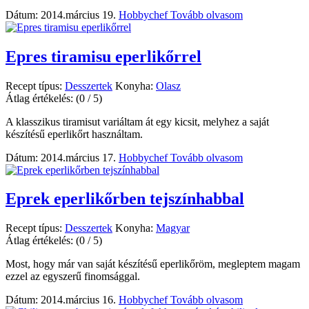
Dátum: 2014.március 19.
Hobbychef
Tovább olvasom
Epres tiramisu eperlikőrrel
Recept típus:
Desszertek
Konyha:
Olasz
Átlag értékelés:
(0 / 5)
A klasszikus tiramisut variáltam át egy kicsit, melyhez a saját
készítésű eperlikőrt használtam.
Dátum: 2014.március 17.
Hobbychef
Tovább olvasom
Eprek eperlikőrben tejszínhabbal
Recept típus:
Desszertek
Konyha:
Magyar
Átlag értékelés:
(0 / 5)
Most, hogy már van saját készítésű eperlikőröm, megleptem magam
ezzel az egyszerű finomsággal.
Dátum: 2014.március 16.
Hobbychef
Tovább olvasom