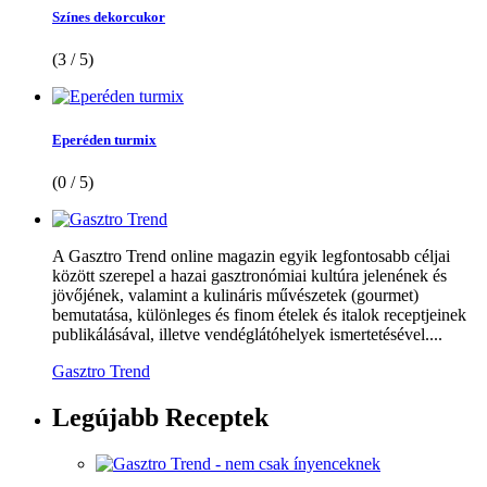
Színes dekorcukor
(3 / 5)
Eperéden turmix
(0 / 5)
A Gasztro Trend online magazin egyik legfontosabb céljai
között szerepel a hazai gasztronómiai kultúra jelenének és
jövőjének, valamint a kulináris művészetek (gourmet)
bemutatása, különleges és finom ételek és italok receptjeinek
publikálásával, illetve vendéglátóhelyek ismertetésével....
Gasztro Trend
Legújabb
Receptek