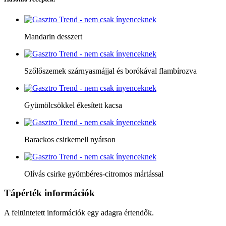
Mandarin desszert
Szőlőszemek szárnyasmájjal és borókával flambírozva
Gyümölcsökkel ékesített kacsa
Barackos csirkemell nyárson
Olívás csirke gyömbéres-citromos mártással
Tápérték információk
A feltüntetett információk egy adagra értendők.