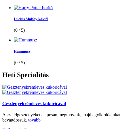
Lucius Malfoy koktél
(0 / 5)
Hummusz
(0 / 5)
Heti
Specialítás
Gesztenyekrémleves kukoricával
A szelídgesztenyéket alaposan megmossuk, majd egyik oldalukat
bevagdossuk.
tovább