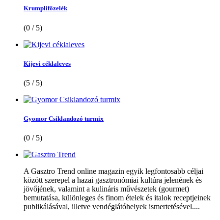
Krumplifőzelék
(0 / 5)
Kijevi céklaleves
(5 / 5)
Gyomor Csiklandozó turmix
(0 / 5)
A Gasztro Trend online magazin egyik legfontosabb céljai
között szerepel a hazai gasztronómiai kultúra jelenének és
jövőjének, valamint a kulináris művészetek (gourmet)
bemutatása, különleges és finom ételek és italok receptjeinek
publikálásával, illetve vendéglátóhelyek ismertetésével....