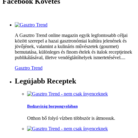
Facebook
Követés
A Gasztro Trend online magazin egyik legfontosabb céljai
között szerepel a hazai gasztronómiai kultúra jelenének és
jövőjének, valamint a kulináris művészetek (gourmet)
bemutatása, különleges és finom ételek és italok receptjeinek
publikálásával, illetve vendéglátóhelyek ismertetésével....
Gasztro Trend
Legújabb
Receptek
Bodzavirág borpongyolában
Otthon bő folyó vízben többször is átmossuk.