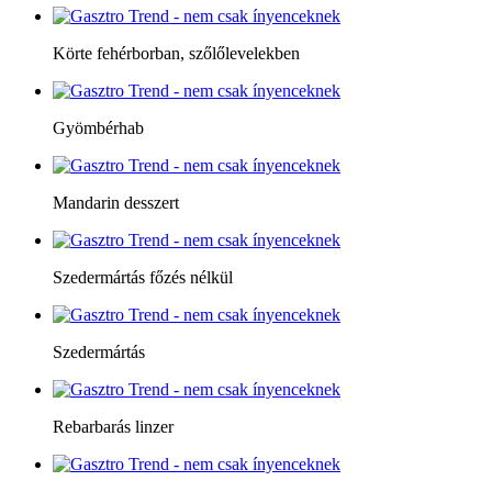
Körte fehérborban, szőlőlevelekben
Gyömbérhab
Mandarin desszert
Szedermártás főzés nélkül
Szedermártás
Rebarbarás linzer