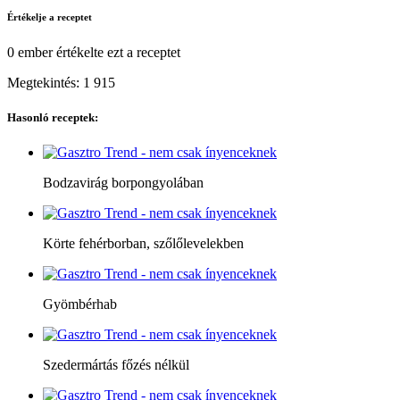
Értékelje a receptet
0 ember
értékelte ezt a receptet
Megtekintés:
1 915
Hasonló receptek:
Bodzavirág borpongyolában
Körte fehérborban, szőlőlevelekben
Gyömbérhab
Szedermártás főzés nélkül