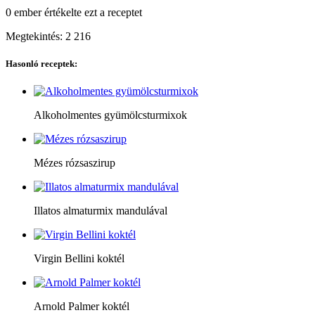
0 ember
értékelte ezt a receptet
Megtekintés:
2 216
Hasonló receptek:
Alkoholmentes gyümölcsturmixok
Mézes rózsaszirup
Illatos almaturmix mandulával
Virgin Bellini koktél
Arnold Palmer koktél