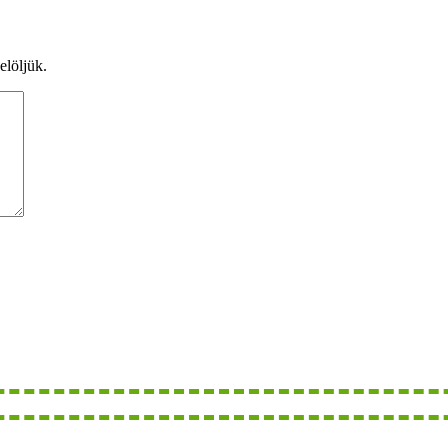
elöljük.