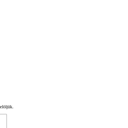
elöljük.