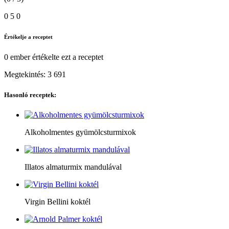
0
5
0
Értékelje a receptet
0 ember
értékelte ezt a receptet
Megtekintés:
3 691
Hasonló receptek:
Alkoholmentes gyümölcsturmixok
Illatos almaturmix mandulával
Virgin Bellini koktél