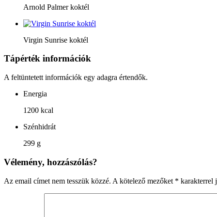
Arnold Palmer koktél
Virgin Sunrise koktél
Tápérték információk
A feltüntetett információk egy adagra értendők.
Energia
1200 kcal
Szénhidrát
299 g
Vélemény, hozzászólás?
Az email címet nem tesszük közzé.
A kötelező mezőket
*
karakterrel j