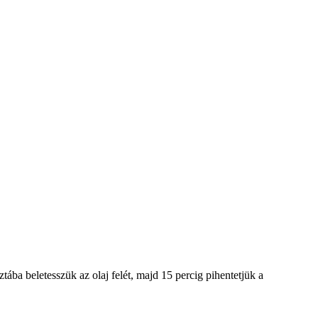
észtába beletesszük az olaj felét, majd 15 percig pihentetjük a