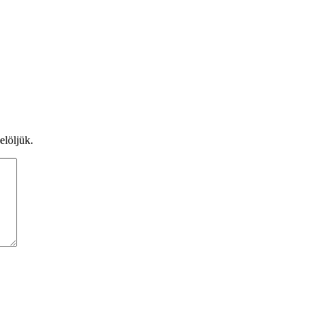
elöljük.