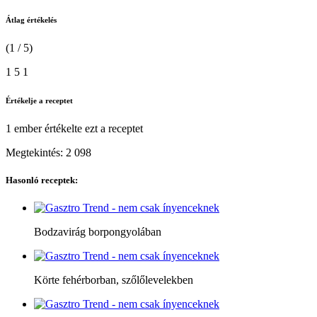
Átlag értékelés
(1 / 5)
1
5
1
Értékelje a receptet
1 ember
értékelte ezt a receptet
Megtekintés:
2 098
Hasonló receptek:
Bodzavirág borpongyolában
Körte fehérborban, szőlőlevelekben