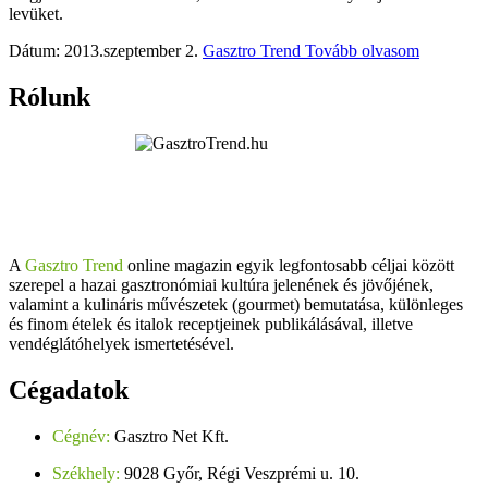
levüket.
Dátum: 2013.szeptember 2.
Gasztro Trend
Tovább olvasom
Rólunk
A
Gasztro Trend
online magazin egyik legfontosabb céljai között
szerepel a hazai gasztronómiai kultúra jelenének és jövőjének,
valamint a kulináris művészetek (gourmet) bemutatása, különleges
és finom ételek és italok receptjeinek publikálásával, illetve
vendéglátóhelyek ismertetésével.
Cégadatok
Cégnév:
Gasztro Net Kft.
Székhely:
9028 Győr, Régi Veszprémi u. 10.