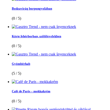
Bodzavirág borpongyolában
(0 / 5)
Körte fehérborban, szőlőlevelekben
(0 / 5)
Gyömbérhab
(5 / 5)
Café de Paris – mokkakrém
(0 / 5)