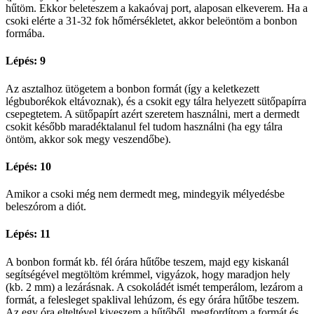
hűtöm. Ekkor beleteszem a kakaóvaj port, alaposan elkeverem. Ha a
csoki elérte a 31-32 fok hőmérsékletet, akkor beleöntöm a bonbon
formába.
Lépés: 9
Az asztalhoz ütögetem a bonbon formát (így a keletkezett
légbuborékok eltávoznak), és a csokit egy tálra helyezett sütőpapírra
csepegtetem. A sütőpapírt azért szeretem használni, mert a dermedt
csokit később maradéktalanul fel tudom használni (ha egy tálra
öntöm, akkor sok megy veszendőbe).
Lépés: 10
Amikor a csoki még nem dermedt meg, mindegyik mélyedésbe
beleszórom a diót.
Lépés: 11
A bonbon formát kb. fél órára hűtőbe teszem, majd egy kiskanál
segítségével megtöltöm krémmel, vigyázok, hogy maradjon hely
(kb. 2 mm) a lezárásnak. A csokoládét ismét temperálom, lezárom a
formát, a felesleget spaklival lehúzom, és egy órára hűtőbe teszem.
Az egy óra elteltével kiveszem a hűtőből, megfordítom a formát és