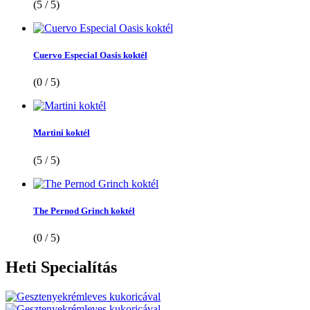
(5 / 5)
Cuervo Especial Oasis koktél
(0 / 5)
Martini koktél
(5 / 5)
The Pernod Grinch koktél
(0 / 5)
Heti
Specialítás