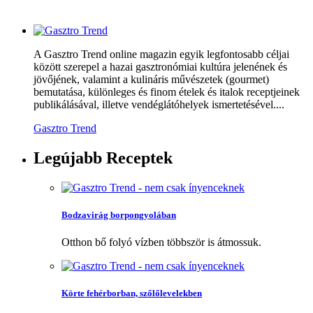
A Gasztro Trend online magazin egyik legfontosabb céljai
között szerepel a hazai gasztronómiai kultúra jelenének és
jövőjének, valamint a kulináris művészetek (gourmet)
bemutatása, különleges és finom ételek és italok receptjeinek
publikálásával, illetve vendéglátóhelyek ismertetésével....
Gasztro Trend
Legújabb
Receptek
Bodzavirág borpongyolában
Otthon bő folyó vízben többször is átmossuk.
Körte fehérborban, szőlőlevelekben