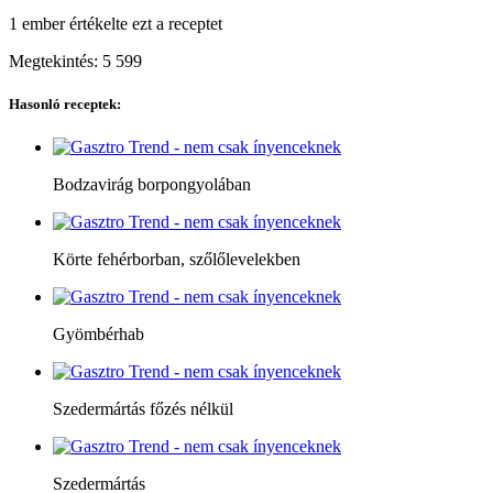
1 ember
értékelte ezt a receptet
Megtekintés:
5 599
Hasonló receptek:
Bodzavirág borpongyolában
Körte fehérborban, szőlőlevelekben
Gyömbérhab
Szedermártás főzés nélkül
Szedermártás