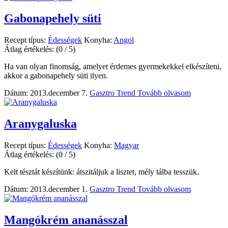
Gabonapehely süti
Recept típus:
Édességek
Konyha:
Angol
Átlag értékelés:
(0 / 5)
Ha van olyan finomság, amelyet érdemes gyermekekkel elkészíteni,
akkor a gabonapehely süti ilyen.
Dátum: 2013.december 7.
Gasztro Trend
Tovább olvasom
Aranygaluska
Recept típus:
Édességek
Konyha:
Magyar
Átlag értékelés:
(0 / 5)
Kelt tésztát készítünk: átszitáljuk a lisztet, mély tálba tesszük.
Dátum: 2013.december 1.
Gasztro Trend
Tovább olvasom
Mangókrém ananásszal