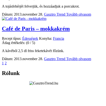
A tojásfehérjét felverjük, és hozzáadjuk a porcukrot.
Dátum: 2013.november 28.
Gasztro Trend
Tovább olvasom
Café de Paris – mokkakrém
Recept típus:
Édességek
Konyha:
Francia
Átlag értékelés:
(0 / 5)
A kávéból 2,5 dl friss feketekávét főzünk.
Dátum: 2013.november 28.
Gasztro Trend
Tovább olvasom
1
2
Rólunk