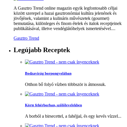
A Gasztro Trend online magazin egyik legfontosabb céljai
között szerepel a hazai gasztronómiai kultúra jelenének és
jövőjének, valamint a kulináris művészetek (gourmet)
bemutatása, különleges és finom ételek és italok receptjeinek
publikálásával, illetve vendéglátóhelyek ismertetésével....
Gasztro Trend
Legújabb
Receptek
Bodzavirág borpongyolában
Otthon bő folyó vízben többször is átmossuk.
Körte fehérborban, szőlőlevelekben
A borból a birsecettel, a fahéjjal, és egy kevés vízzel...