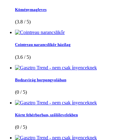
Köménymagleves
(3.8 / 5)
Cointreau narancslikőr házilag
(3.6 / 5)
Bodzavirág borpongyolában
(0 / 5)
Körte fehérborban, szőlőlevelekben
(0 / 5)