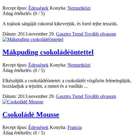
Recept típus:
Édességek
Konyha:
Nemzetközi
Átlag értékelés:
(0 / 5)
A tojások sárgáját cukorral kikeverjük, és forró tejbe tesszük.
Dátum: 2013.november 29.
Gasztro Trend
Tovább olvasom
Mákpuding csokoládéöntettel
Recept típus:
Édességek
Konyha:
Nemzetközi
Átlag értékelés:
(0 / 5)
Elkészítjük a csokoládéöntetet: a csokoládét vízgőzön felmelegítjük,
hozzáadjuk a tejszínt, a rumot és a vaníliás ...
Dátum: 2013.november 29.
Gasztro Trend
Tovább olvasom
Csokoládé Mousse
Recept típus:
Édességek
Konyha:
Francia
Átlag értékelés:
(0 / 5)