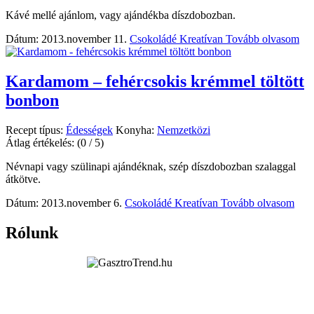
Kávé mellé ajánlom, vagy ajándékba díszdobozban.
Dátum: 2013.november 11.
Csokoládé Kreatívan
Tovább olvasom
Kardamom – fehércsokis krémmel töltött
bonbon
Recept típus:
Édességek
Konyha:
Nemzetközi
Átlag értékelés:
(0 / 5)
Névnapi vagy szülinapi ajándéknak, szép díszdobozban szalaggal
átkötve.
Dátum: 2013.november 6.
Csokoládé Kreatívan
Tovább olvasom
Rólunk