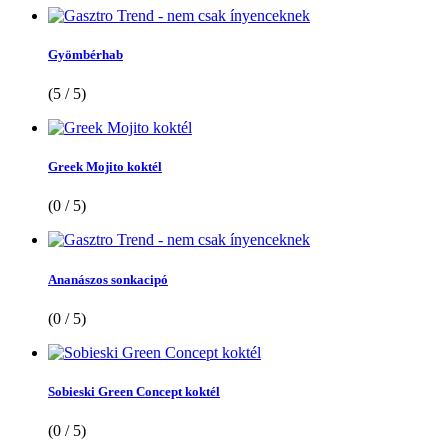
Gyömbérhab
(5 / 5)
Greek Mojito koktél
(0 / 5)
Ananászos sonkacipó
(0 / 5)
Sobieski Green Concept koktél
(0 / 5)