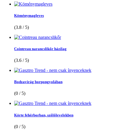
Köménymagleves
(3.8 / 5)
Cointreau narancslikőr házilag
(3.6 / 5)
Bodzavirág borpongyolában
(0 / 5)
Körte fehérborban, szőlőlevelekben
(0 / 5)