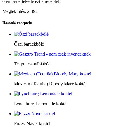
0 ember
értékelte ezt a receptet
Megtekintés:
2 392
Hasonló receptek:
Őszi barackbólé
Teapuncs arábiából
Mexican (Tequila) Bloody Mary koktél
Lynchburg Lemonade koktél
Fuzzy Navel koktél