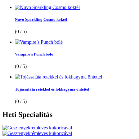
Nuvo Sparkling Cosmo koktél
(0 / 5)
Vampire’s Punch bólé
(0 / 5)
Tojássaláta retekkel és fokhagyma öntettel
(0 / 5)
Heti
Specialítás