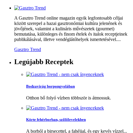
A Gasztro Trend online magazin egyik legfontosabb céljai
között szerepel a hazai gasztronómiai kultúra jelenének és
jövőjének, valamint a kulináris művészetek (gourmet)
bemutatása, különleges és finom ételek és italok receptjeinek
publikálásával, illetve vendéglátóhelyek ismertetésével....
Gasztro Trend
Legújabb
Receptek
Bodzavirág borpongyolában
Otthon bő folyó vízben többször is átmossuk.
Körte fehérborban, szőlőlevelekben
A borból a birsecettel, a fahéjjal, és egy kevés vízzel...