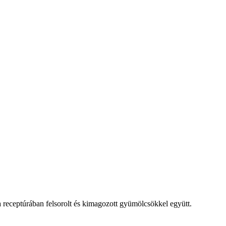
 receptúrában felsorolt és kimagozott gyümölcsökkel együtt.