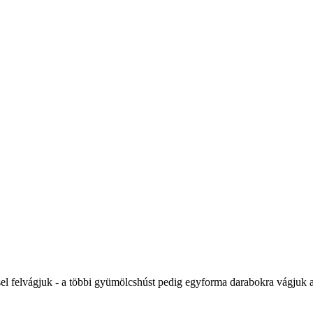
el felvágjuk - a többi gyümölcshúst pedig egyforma darabokra vágjuk a