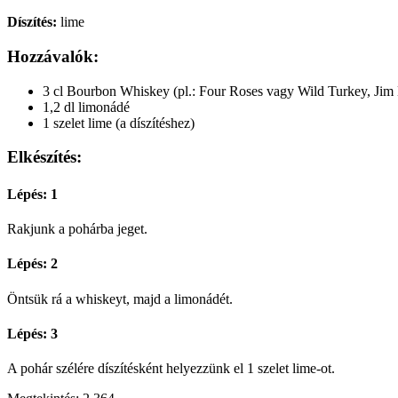
Díszítés:
lime
Hozzávalók:
3 cl Bourbon Whiskey (pl.: Four Roses vagy Wild Turkey, Ji
1,2 dl limonádé
1 szelet lime (a díszítéshez)
Elkészítés:
Lépés: 1
Rakjunk a pohárba jeget.
Lépés: 2
Öntsük rá a whiskeyt, majd a limonádét.
Lépés: 3
A pohár szélére díszítésként helyezzünk el 1 szelet lime-ot.