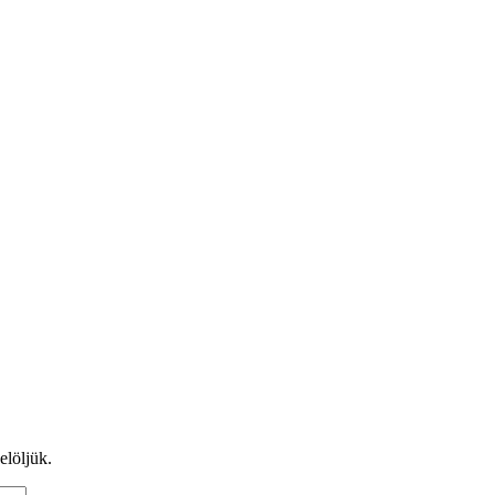
elöljük.