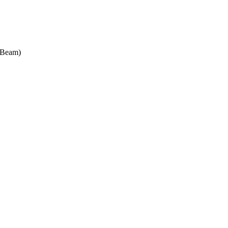
m Beam)