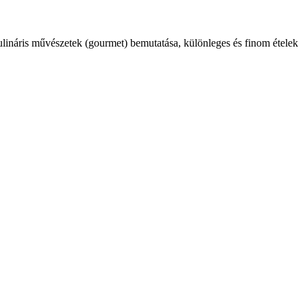
kulináris művészetek (gourmet) bemutatása, különleges és finom ételek