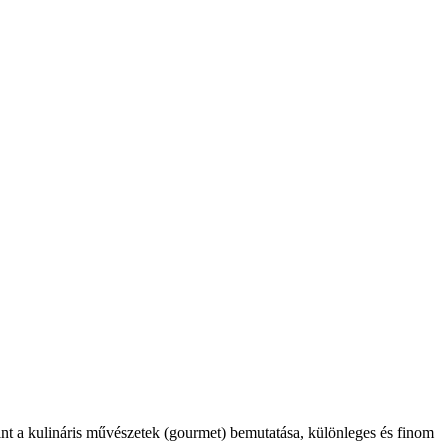
int a kulináris művészetek (gourmet) bemutatása, különleges és finom