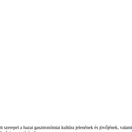
t szerepel a hazai gasztronómiai kultúra jelenének és jövőjének, valam