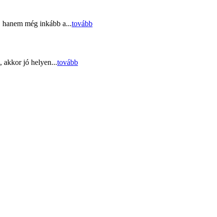
, hanem még inkább a...
tovább
 akkor jó helyen...
tovább