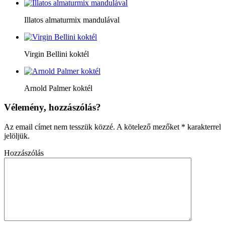
Illatos almaturmix mandulával
Virgin Bellini koktél
Arnold Palmer koktél
Vélemény, hozzászólás?
Az email címet nem tesszük közzé.
A kötelező mezőket
*
karakterrel
jelöljük.
Hozzászólás