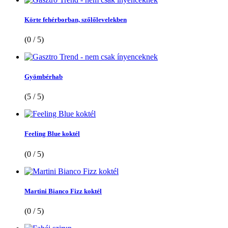
Körte fehérborban, szőlőlevelekben
(0 / 5)
Gyömbérhab
(5 / 5)
Feeling Blue koktél
(0 / 5)
Martini Bianco Fizz koktél
(0 / 5)