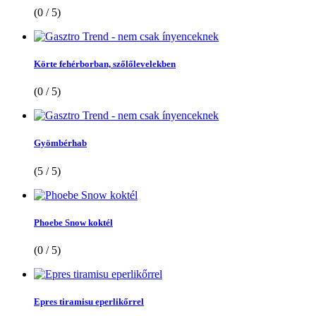
(0 / 5)
Körte fehérborban, szőlőlevelekben
(0 / 5)
Gyömbérhab
(5 / 5)
Phoebe Snow koktél
(0 / 5)
Epres tiramisu eperlikőrrel