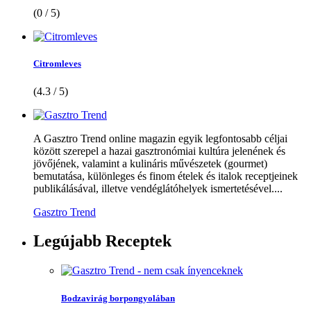
(0 / 5)
Citromleves
(4.3 / 5)
A Gasztro Trend online magazin egyik legfontosabb céljai
között szerepel a hazai gasztronómiai kultúra jelenének és
jövőjének, valamint a kulináris művészetek (gourmet)
bemutatása, különleges és finom ételek és italok receptjeinek
publikálásával, illetve vendéglátóhelyek ismertetésével....
Gasztro Trend
Legújabb
Receptek
Bodzavirág borpongyolában