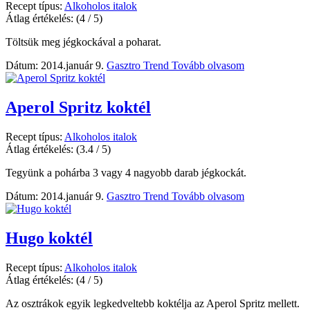
Recept típus:
Alkoholos italok
Átlag értékelés:
(4 / 5)
Töltsük meg jégkockával a poharat.
Dátum: 2014.január 9.
Gasztro Trend
Tovább olvasom
Aperol Spritz koktél
Recept típus:
Alkoholos italok
Átlag értékelés:
(3.4 / 5)
Tegyünk a pohárba 3 vagy 4 nagyobb darab jégkockát.
Dátum: 2014.január 9.
Gasztro Trend
Tovább olvasom
Hugo koktél
Recept típus:
Alkoholos italok
Átlag értékelés:
(4 / 5)
Az osztrákok egyik legkedveltebb koktélja az Aperol Spritz mellett.