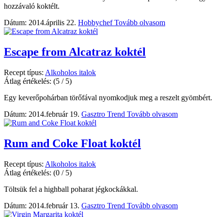
hozzávaló koktélt.
Dátum: 2014.április 22.
Hobbychef
Tovább olvasom
Escape from Alcatraz koktél
Recept típus:
Alkoholos italok
Átlag értékelés:
(5 / 5)
Egy keverőpohárban törőfával nyomkodjuk meg a reszelt gyömbért.
Dátum: 2014.február 19.
Gasztro Trend
Tovább olvasom
Rum and Coke Float koktél
Recept típus:
Alkoholos italok
Átlag értékelés:
(0 / 5)
Töltsük fel a highball poharat jégkockákkal.
Dátum: 2014.február 13.
Gasztro Trend
Tovább olvasom