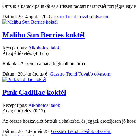
Öntsük a barack pálinkát és a frissen facsart narancslét tört jégre egy 
Dátum: 2014.április 20.
Gasztro Trend
Tovább olvasom
Malibu Sun Berries koktél
Recept típus:
Alkoholos italok
Átlag értékelés:
(4.3 / 5)
Rakjuk a 3 szem málnát a highball pohárba.
Dátum: 2014.március 6.
Gasztro Trend
Tovább olvasom
Pink Cadillac koktél
Recept típus:
Alkoholos italok
Átlag értékelés:
(0 / 5)
Az összes hozzávalót öntsük a shakerbe, és jéggel, erőteljesen jó hos
Dátum: 2014.február 25.
Gasztro Trend
Tovább olvasom