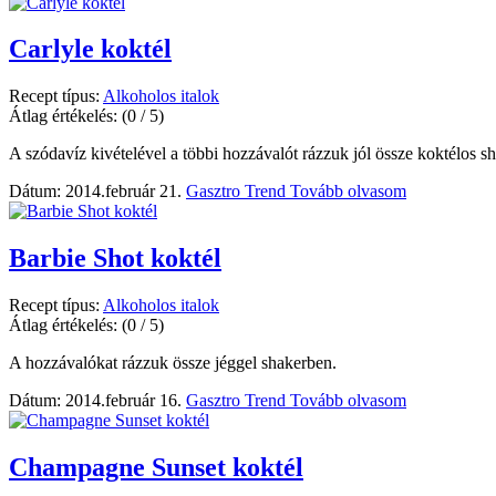
Carlyle koktél
Recept típus:
Alkoholos italok
Átlag értékelés:
(0 / 5)
A szódavíz kivételével a többi hozzávalót rázzuk jól össze koktélos s
Dátum: 2014.február 21.
Gasztro Trend
Tovább olvasom
Barbie Shot koktél
Recept típus:
Alkoholos italok
Átlag értékelés:
(0 / 5)
A hozzávalókat rázzuk össze jéggel shakerben.
Dátum: 2014.február 16.
Gasztro Trend
Tovább olvasom
Champagne Sunset koktél