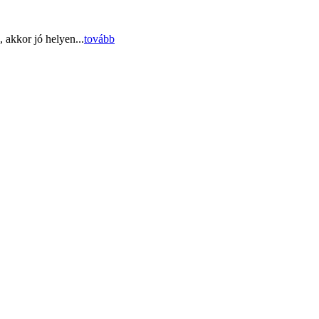
 akkor jó helyen...
tovább