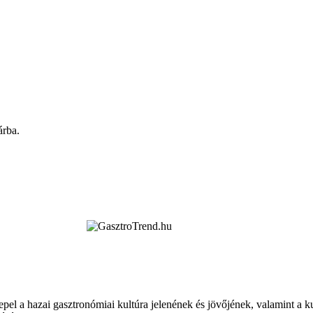
árba.
epel a hazai gasztronómiai kultúra jelenének és jövőjének, valamint a 