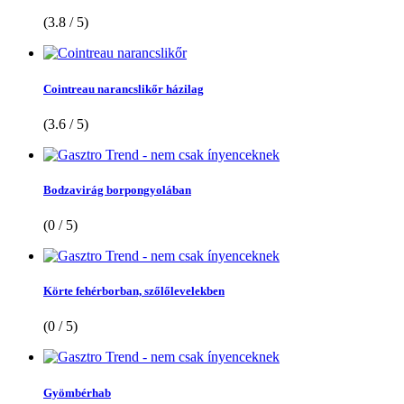
(3.8 / 5)
Cointreau narancslikőr házilag
(3.6 / 5)
Bodzavirág borpongyolában
(0 / 5)
Körte fehérborban, szőlőlevelekben
(0 / 5)
Gyömbérhab