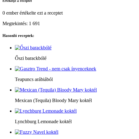
Értékelje a receptet
0 ember
értékelte ezt a receptet
Megtekintés:
1 691
Hasonló receptek:
Őszi barackbólé
Teapuncs arábiából
Mexican (Tequila) Bloody Mary koktél
Lynchburg Lemonade koktél