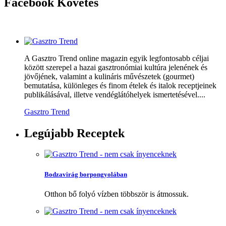
Facebook
Követés
A Gasztro Trend online magazin egyik legfontosabb céljai
között szerepel a hazai gasztronómiai kultúra jelenének és
jövőjének, valamint a kulináris művészetek (gourmet)
bemutatása, különleges és finom ételek és italok receptjeinek
publikálásával, illetve vendéglátóhelyek ismertetésével....
Gasztro Trend
Legújabb
Receptek
Bodzavirág borpongyolában
Otthon bő folyó vízben többször is átmossuk.