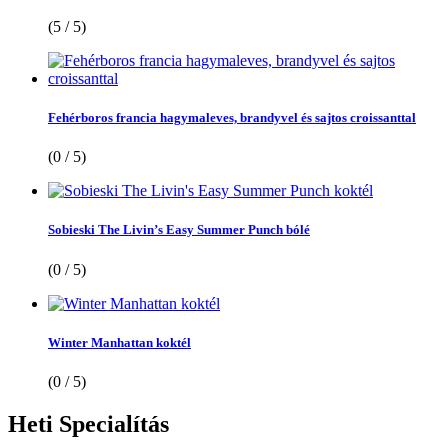
(5 / 5)
Fehérboros francia hagymaleves, brandyvel és sajtos croissanttal
(0 / 5)
Sobieski The Livin’s Easy Summer Punch bólé
(0 / 5)
Winter Manhattan koktél
(0 / 5)
Heti
Specialítás