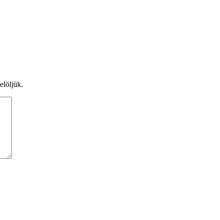
elöljük.