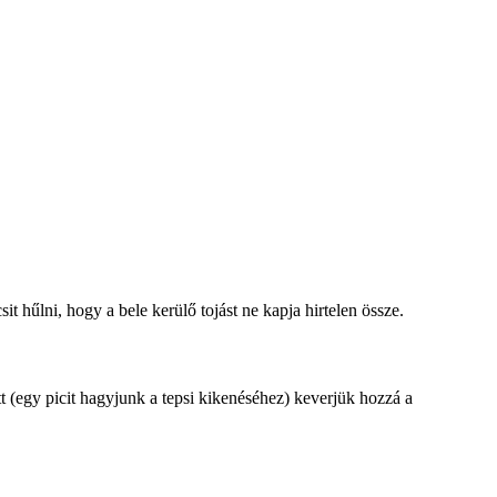
it hűlni, hogy a bele kerülő tojást ne kapja hirtelen össze.
ütt (egy picit hagyjunk a tepsi kikenéséhez) keverjük hozzá a