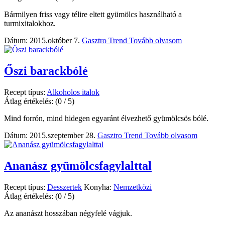
Bármilyen friss vagy télire eltett gyümölcs használható a
turmixitalokhoz.
Dátum: 2015.október 7.
Gasztro Trend
Tovább olvasom
Őszi barackbólé
Recept típus:
Alkoholos italok
Átlag értékelés:
(0 / 5)
Mind forrón, mind hidegen egyaránt élvezhető gyümölcsös bólé.
Dátum: 2015.szeptember 28.
Gasztro Trend
Tovább olvasom
Ananász gyümölcsfagylalttal
Recept típus:
Desszertek
Konyha:
Nemzetközi
Átlag értékelés:
(0 / 5)
Az ananászt hosszában négyfelé vágjuk.