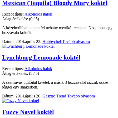
Mexican (Tequila) Bloody Mary koktél
Recept típus:
Alkoholos italok
Átlag értékelés:
(0 / 5)
A közelmúltban tettem fel néhány mexikói receptet. Nos, most egy
hozzávaló koktélt.
Dátum: 2014.április 22.
Hobbychef
Tovább olvasom
Lynchburg Lemonade koktél
Recept típus:
Alkoholos italok
Átlag értékelés:
(5 / 5)
A szénsavas üdítőital kivétel, a másik 3 hozzávalót rázzuk össze
jéggel egy shakerben.
Dátum: 2014.április 20.
Gasztro Trend
Tovább olvasom
Fuzzy Navel koktél