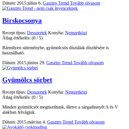
Dátum: 2015.július 6.
Gasztro Trend
Tovább olvasom
Birskocsonya
Recept típus:
Desszertek
Konyha:
Nemzetközi
Átlag értékelés:
(0 / 5)
Bármilyen süteménybe, gyümölcsös dísztálak díszítésére is
használható.
Dátum: 2015.június 29.
Gasztro Trend
Tovább olvasom
Gyümölcs sörbet
Recept típus:
Desszertek
Konyha:
Nemzetközi
Átlag értékelés:
(0 / 5)
Minden gyümölcsöt megtisztítunk, illetve a sárgadinnyét A és V
alakban felvágjuk.
Dátum: 2015.március 4.
Gasztro Trend
Tovább olvasom