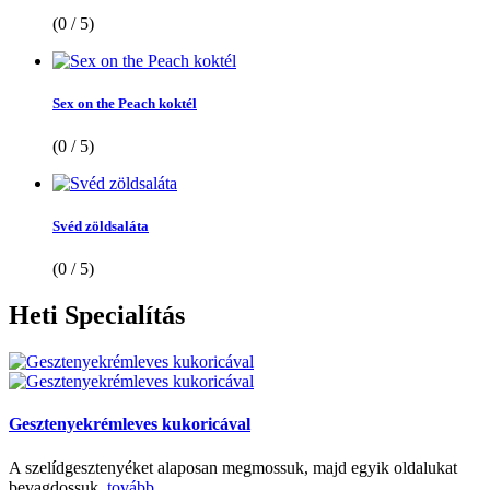
(0 / 5)
Sex on the Peach koktél
(0 / 5)
Svéd zöldsaláta
(0 / 5)
Heti
Specialítás
Gesztenyekrémleves kukoricával
A szelídgesztenyéket alaposan megmossuk, majd egyik oldalukat
bevagdossuk.
tovább