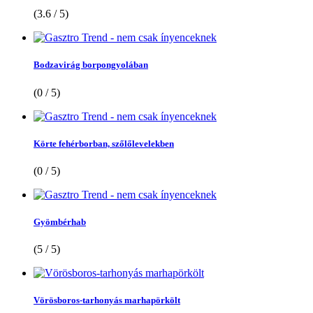
(3.6 / 5)
Bodzavirág borpongyolában
(0 / 5)
Körte fehérborban, szőlőlevelekben
(0 / 5)
Gyömbérhab
(5 / 5)
Vörösboros-tarhonyás marhapörkölt