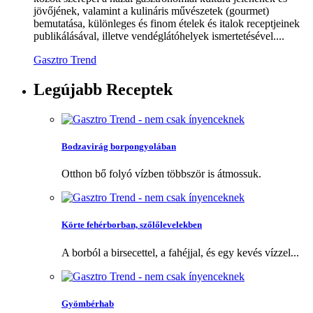
jövőjének, valamint a kulináris művészetek (gourmet)
bemutatása, különleges és finom ételek és italok receptjeinek
publikálásával, illetve vendéglátóhelyek ismertetésével....
Gasztro Trend
Legújabb
Receptek
Bodzavirág borpongyolában
Otthon bő folyó vízben többször is átmossuk.
Körte fehérborban, szőlőlevelekben
A borból a birsecettel, a fahéjjal, és egy kevés vízzel...
Gyömbérhab