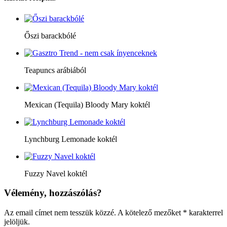
Őszi barackbólé
Teapuncs arábiából
Mexican (Tequila) Bloody Mary koktél
Lynchburg Lemonade koktél
Fuzzy Navel koktél
Vélemény, hozzászólás?
Az email címet nem tesszük közzé.
A kötelező mezőket
*
karakterrel
jelöljük.