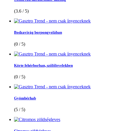
(3.6 / 5)
Bodzavirág borpongyolában
(0 / 5)
Körte fehérborban, szőlőlevelekben
(0 / 5)
Gyömbérhab
(5 / 5)
Citromos zöldségleves