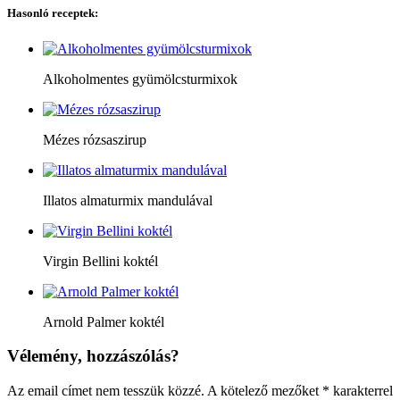
Hasonló receptek:
Alkoholmentes gyümölcsturmixok
Mézes rózsaszirup
Illatos almaturmix mandulával
Virgin Bellini koktél
Arnold Palmer koktél
Vélemény, hozzászólás?
Az email címet nem tesszük közzé.
A kötelező mezőket
*
karakterrel