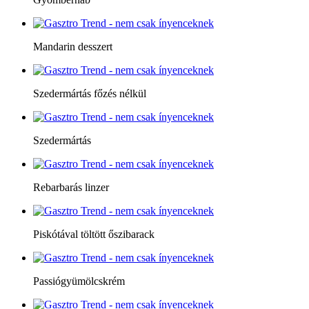
Mandarin desszert
Szedermártás főzés nélkül
Szedermártás
Rebarbarás linzer
Piskótával töltött őszibarack
Passiógyümölcskrém