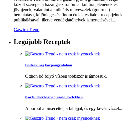
között szerepel a hazai gasztronómiai kultúra jelenének és
jövőjének, valamint a kulináris művészetek (gourmet)
bemutatása, különleges és finom ételek és italok receptjeinek
publikálásával, illetve vendéglátóhelyek ismertetésével....
Gasztro Trend
Legújabb
Receptek
Bodzavirág borpongyolában
Otthon bő folyó vízben többször is átmossuk.
Körte fehérborban, szőlőlevelekben
A borból a birsecettel, a fahéjjal, és egy kevés vízzel...