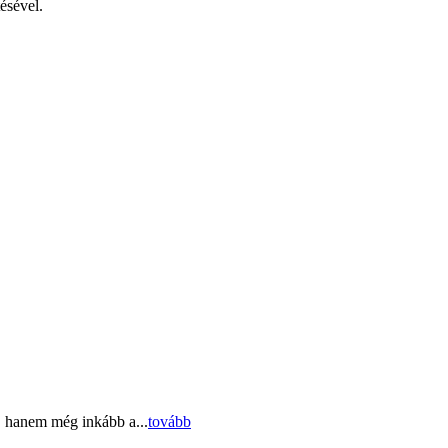
tésével.
, hanem még inkább a...
tovább