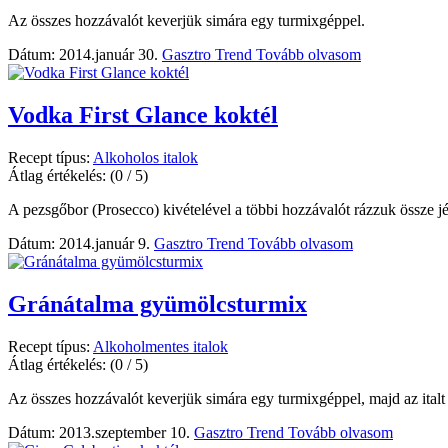
Az összes hozzávalót keverjük simára egy turmixgéppel.
Dátum: 2014.január 30.
Gasztro Trend
Tovább olvasom
Vodka First Glance koktél
Recept típus:
Alkoholos italok
Átlag értékelés:
(0 / 5)
A pezsgőbor (Prosecco) kivételével a többi hozzávalót rázzuk össze j
Dátum: 2014.január 9.
Gasztro Trend
Tovább olvasom
Gránátalma gyümölcsturmix
Recept típus:
Alkoholmentes italok
Átlag értékelés:
(0 / 5)
Az összes hozzávalót keverjük simára egy turmixgéppel, majd az italt ö
Dátum: 2013.szeptember 10.
Gasztro Trend
Tovább olvasom