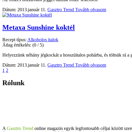
Dátum: 2013.január 11.
Gasztro Trend
Tovább olvasom
Metaxa Sunshine koktél
Recept típus:
Alkoholos italok
Átlag értékelés:
(0 / 5)
Helyezzünk néhány jégkockát a hosszúitalos pohárba, és töltsük rá a 
Dátum: 2013.január 11.
Gasztro Trend
Tovább olvasom
1
2
Rólunk
A
Gasztro Trend
online magazin egyik legfontosabb céljai között szer