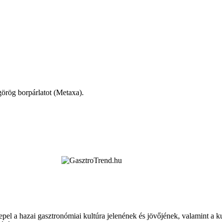
görög borpárlatot (Metaxa).
epel a hazai gasztronómiai kultúra jelenének és jövőjének, valamint a 