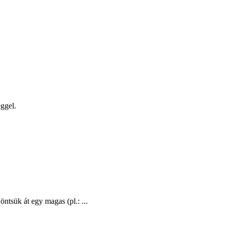
éggel.
ntsük át egy magas (pl.: ...