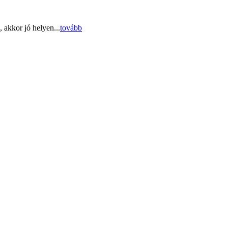
 akkor jó helyen...
tovább