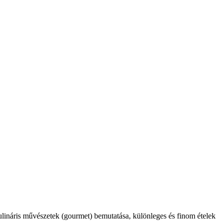
kulináris művészetek (gourmet) bemutatása, különleges és finom ételek