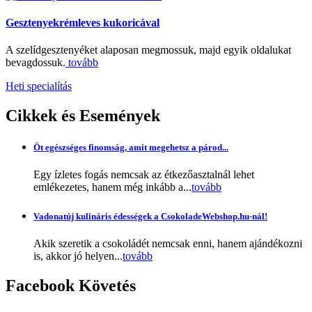
Gesztenyekrémleves kukoricával
A szelídgesztenyéket alaposan megmossuk, majd egyik oldalukat
bevagdossuk.
tovább
Heti specialítás
Cikkek
és Események
Öt egészséges finomság, amit megehetsz a párod...
Egy ízletes fogás nemcsak az étkezőasztalnál lehet
emlékezetes, hanem még inkább a...
tovább
Vadonatúj kulináris édességek a CsokoladeWebshop.hu-nál!
Akik szeretik a csokoládét nemcsak enni, hanem ajándékozni
is, akkor jó helyen...
tovább
Facebook
Követés