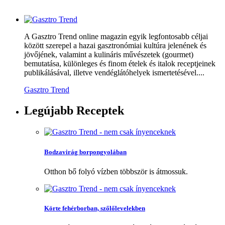
A Gasztro Trend online magazin egyik legfontosabb céljai
között szerepel a hazai gasztronómiai kultúra jelenének és
jövőjének, valamint a kulináris művészetek (gourmet)
bemutatása, különleges és finom ételek és italok receptjeinek
publikálásával, illetve vendéglátóhelyek ismertetésével....
Gasztro Trend
Legújabb
Receptek
Bodzavirág borpongyolában
Otthon bő folyó vízben többször is átmossuk.
Körte fehérborban, szőlőlevelekben