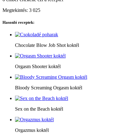
Megtekintés:
3 025
Hasonló receptek:
Chocolate Blow Job Shot koktél
Orgasm Shooter koktél
Bloody Screaming Orgasm koktél
Sex on the Beach koktél
Orgazmus koktél