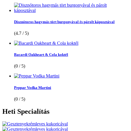
Disznótoros hagymás tört burgonyával és párolt káposztával
(4.7 / 5)
Bacardi Oakheart & Cola koktél
(0 / 5)
Peppar Vodka Martini
(0 / 5)
Heti
Specialítás