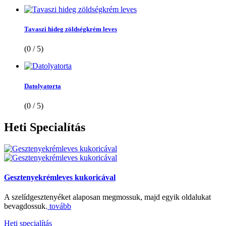
Tavaszi hideg zöldségkrém leves
(0 / 5)
Datolyatorta
(0 / 5)
Heti
Specialítás
Gesztenyekrémleves kukoricával
A szelídgesztenyéket alaposan megmossuk, majd egyik oldalukat
bevagdossuk.
tovább
Heti specialítás