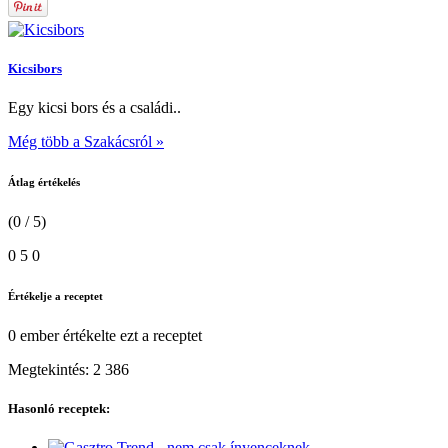
Kicsibors
Egy kicsi bors és a családi..
Még több a Szakácsról »
Átlag értékelés
(0 / 5)
0
5
0
Értékelje a receptet
0 ember
értékelte ezt a receptet
Megtekintés:
2 386
Hasonló receptek: