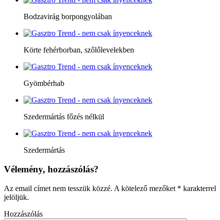
Bodzavirág borpongyolában
Körte fehérborban, szőlőlevelekben
Gyömbérhab
Szedermártás főzés nélkül
Szedermártás
Vélemény, hozzászólás?
Az email címet nem tesszük közzé.
A kötelező mezőket
*
karakterrel
jelöljük.
Hozzászólás