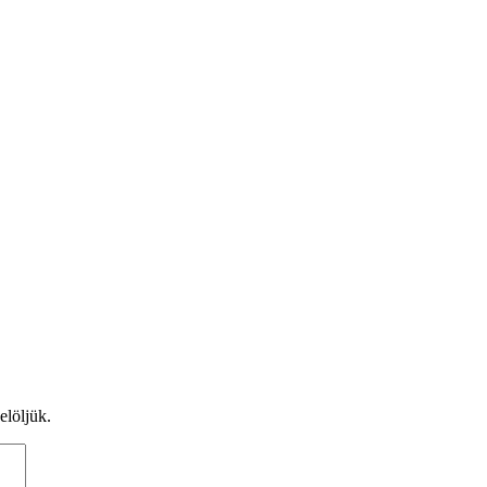
elöljük.