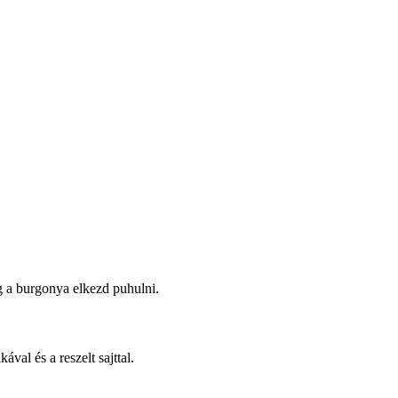
g a burgonya elkezd puhulni.
ával és a reszelt sajttal.