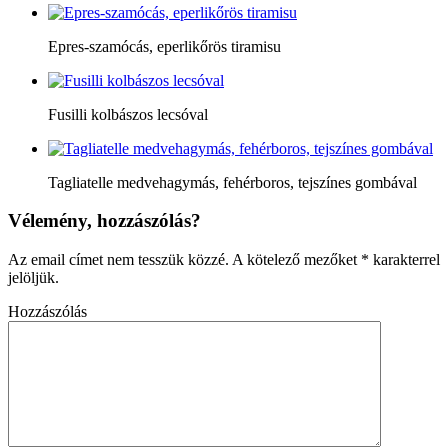
Epres-szamócás, eperlikőrös tiramisu
Fusilli kolbászos lecsóval
Tagliatelle medvehagymás, fehérboros, tejszínes gombával
Vélemény, hozzászólás?
Az email címet nem tesszük közzé.
A kötelező mezőket
*
karakterrel
jelöljük.
Hozzászólás