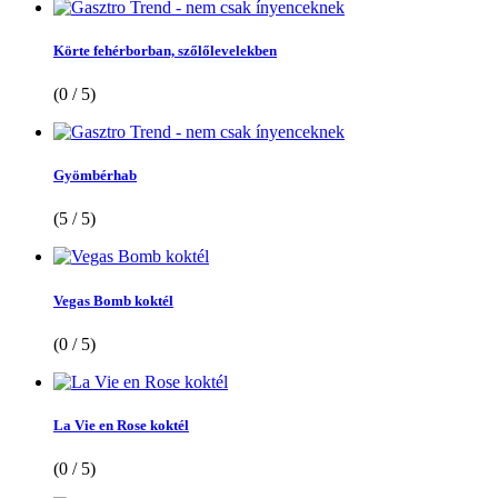
Körte fehérborban, szőlőlevelekben
(0 / 5)
Gyömbérhab
(5 / 5)
Vegas Bomb koktél
(0 / 5)
La Vie en Rose koktél
(0 / 5)