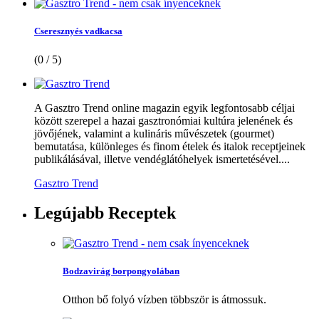
Cseresznyés vadkacsa
(0 / 5)
A Gasztro Trend online magazin egyik legfontosabb céljai
között szerepel a hazai gasztronómiai kultúra jelenének és
jövőjének, valamint a kulináris művészetek (gourmet)
bemutatása, különleges és finom ételek és italok receptjeinek
publikálásával, illetve vendéglátóhelyek ismertetésével....
Gasztro Trend
Legújabb
Receptek
Bodzavirág borpongyolában
Otthon bő folyó vízben többször is átmossuk.