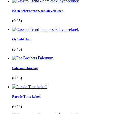
Körte fehérborban, szőlőlevelekben
(0 / 5)
Gyömbérhab
(5 / 5)
Falernum házilag
(0 / 5)
Parade Time koktél
(0 / 5)