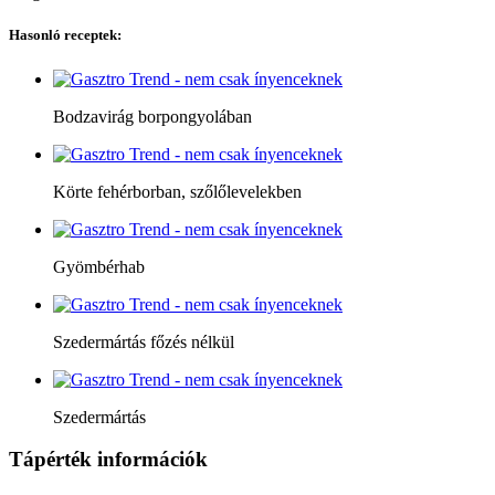
Hasonló receptek:
Bodzavirág borpongyolában
Körte fehérborban, szőlőlevelekben
Gyömbérhab
Szedermártás főzés nélkül
Szedermártás
Tápérték információk