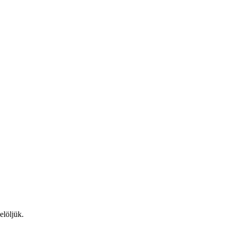
elöljük.