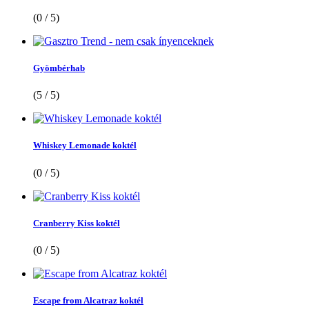
(0 / 5)
Gyömbérhab
(5 / 5)
Whiskey Lemonade koktél
(0 / 5)
Cranberry Kiss koktél
(0 / 5)
Escape from Alcatraz koktél