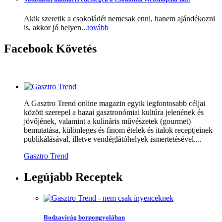
Akik szeretik a csokoládét nemcsak enni, hanem ajándékozni
is, akkor jó helyen...
tovább
Facebook
Követés
A Gasztro Trend online magazin egyik legfontosabb céljai
között szerepel a hazai gasztronómiai kultúra jelenének és
jövőjének, valamint a kulináris művészetek (gourmet)
bemutatása, különleges és finom ételek és italok receptjeinek
publikálásával, illetve vendéglátóhelyek ismertetésével....
Gasztro Trend
Legújabb
Receptek
Bodzavirág borpongyolában