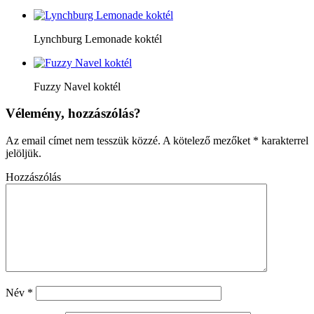
Lynchburg Lemonade koktél
Fuzzy Navel koktél
Vélemény, hozzászólás?
Az email címet nem tesszük közzé.
A kötelező mezőket
*
karakterrel
jelöljük.
Hozzászólás
Név
*