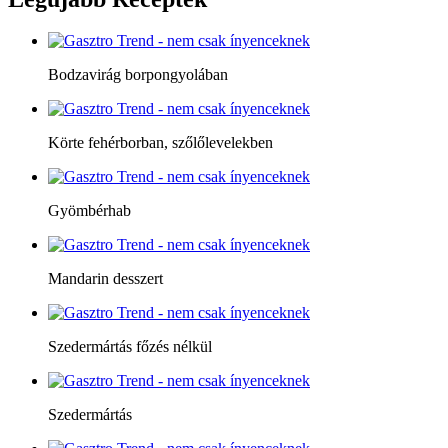
Bodzavirág borpongyolában
Körte fehérborban, szőlőlevelekben
Gyömbérhab
Mandarin desszert
Szedermártás főzés nélkül
Szedermártás