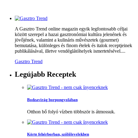
A Gasztro Trend online magazin egyik legfontosabb céljai
között szerepel a hazai gasztronómiai kultúra jelenének és
jövőjének, valamint a kulináris művészetek (gourmet)
bemutatása, különleges és finom ételek és italok receptjeinek
publikálásával, illetve vendéglátóhelyek ismertetésével....
Gasztro Trend
Legújabb
Receptek
Bodzavirág borpongyolában
Otthon bő folyó vízben többször is átmossuk.
Körte fehérborban, szőlőlevelekben