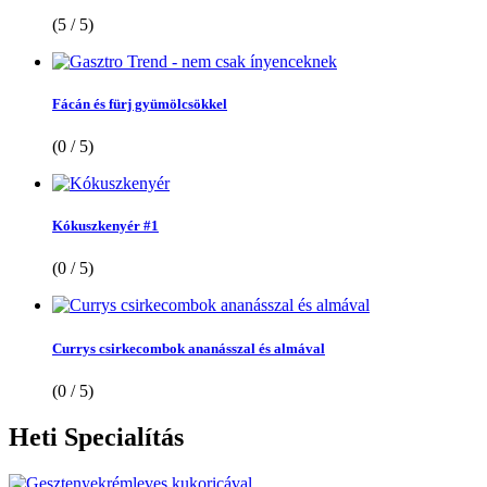
(5 / 5)
Fácán és fürj gyümölcsökkel
(0 / 5)
Kókuszkenyér #1
(0 / 5)
Currys csirkecombok ananásszal és almával
(0 / 5)
Heti
Specialítás