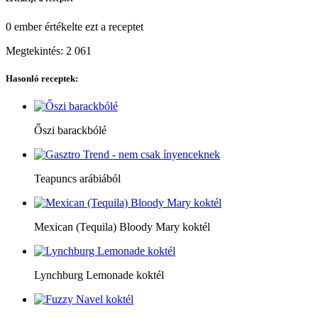
0 ember
értékelte ezt a receptet
Megtekintés:
2 061
Hasonló receptek:
Őszi barackbólé
Teapuncs arábiából
Mexican (Tequila) Bloody Mary koktél
Lynchburg Lemonade koktél