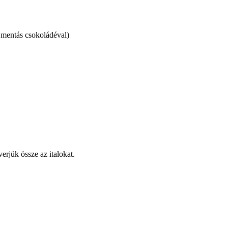
i mentás csokoládéval)
erjük össze az italokat.