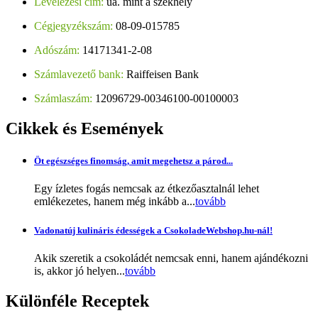
Levelezési cím:
ua. mint a székhely
Cégjegyzékszám:
08-09-015785
Adószám:
14171341-2-08
Számlavezető bank:
Raiffeisen Bank
Számlaszám:
12096729-00346100-00100003
Cikkek
és Események
Öt egészséges finomság, amit megehetsz a párod...
Egy ízletes fogás nemcsak az étkezőasztalnál lehet
emlékezetes, hanem még inkább a...
tovább
Vadonatúj kulináris édességek a CsokoladeWebshop.hu-nál!
Akik szeretik a csokoládét nemcsak enni, hanem ajándékozni
is, akkor jó helyen...
tovább
Különféle
Receptek