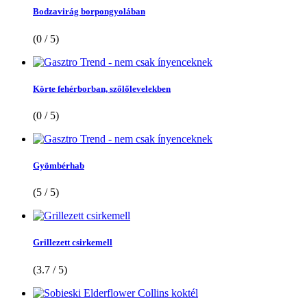
Bodzavirág borpongyolában
(0 / 5)
Körte fehérborban, szőlőlevelekben
(0 / 5)
Gyömbérhab
(5 / 5)
Grillezett csirkemell
(3.7 / 5)