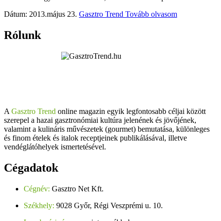
Dátum: 2013.május 23.
Gasztro Trend
Tovább olvasom
Rólunk
A
Gasztro Trend
online magazin egyik legfontosabb céljai között
szerepel a hazai gasztronómiai kultúra jelenének és jövőjének,
valamint a kulináris művészetek (gourmet) bemutatása, különleges
és finom ételek és italok receptjeinek publikálásával, illetve
vendéglátóhelyek ismertetésével.
Cégadatok
Cégnév:
Gasztro Net Kft.
Székhely:
9028 Győr, Régi Veszprémi u. 10.