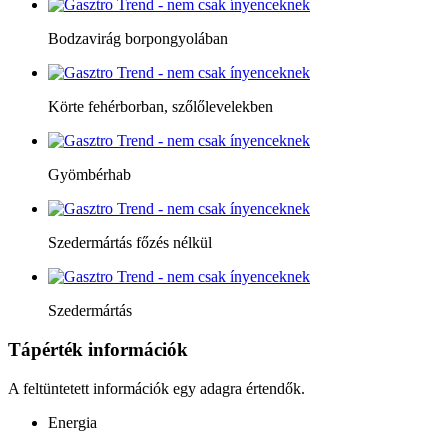
Bodzavirág borpongyolában
Körte fehérborban, szőlőlevelekben
Gyömbérhab
Szedermártás főzés nélkül
Szedermártás
Tápérték információk
A feltüntetett információk egy adagra értendők.
Energia