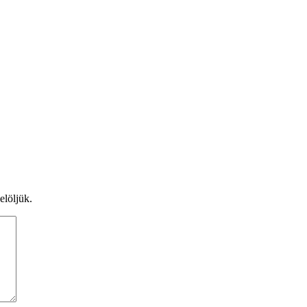
elöljük.