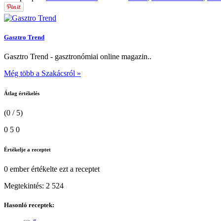
Gasztro Trend
Gasztro Trend - gasztronómiai online magazin..
Még több a Szakácsról »
Átlag értékelés
(0 / 5)
0
5
0
Értékelje a receptet
0 ember
értékelte ezt a receptet
Megtekintés:
2 524
Hasonló receptek: