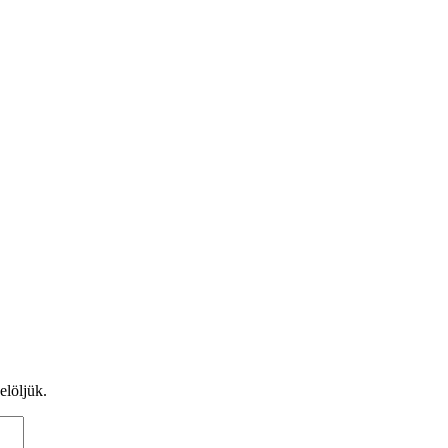
elöljük.