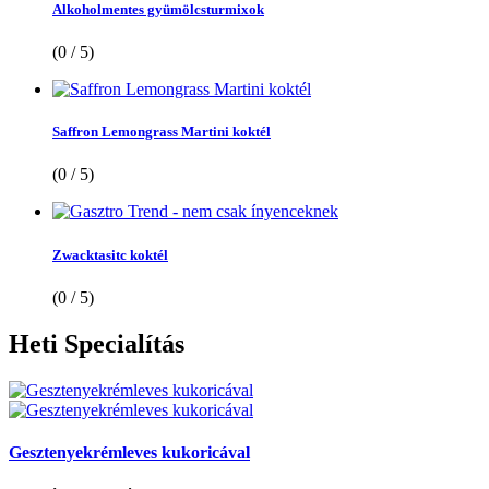
Alkoholmentes gyümölcsturmixok
(0 / 5)
Saffron Lemongrass Martini koktél
(0 / 5)
Zwacktasitc koktél
(0 / 5)
Heti
Specialítás
Gesztenyekrémleves kukoricával