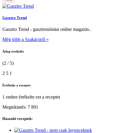
Gasztro Trend
Gasztro Trend - gasztronómiai online magazin..
Még több a Szakácsról »
Átlag értékelés
(2 / 5)
2
5
1
Értékelje a receptet
1 ember
értékelte ezt a receptet
Megtekintés:
7 891
Hasonló receptek: