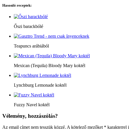
Hasonló receptek:
Őszi barackbólé
Teapuncs arábiából
Mexican (Tequila) Bloody Mary koktél
Lynchburg Lemonade koktél
Fuzzy Navel koktél
Vélemény, hozzászólás?
Az email címet nem tesszük közzé.
A kötelező mezőket
*
karakterrel j