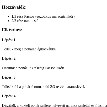
Hozzávalók:
1/3 rész Passoa (egzotikus maracuja likőr)
2/3 rész narancslé
Elkészítés:
Lépés: 1
Töltsük meg a poharat jégkockákkal.
Lépés: 2
Öntsünk a pohár 1/3 részéig Passoa likőrt.
Lépés: 3
Töltsük fel a pohár fennmaradó 2/3 részét narancslével.
Lépés: 4
Díszítsük a koktélt pohár szélére helyezett narancs szelettel és friss má