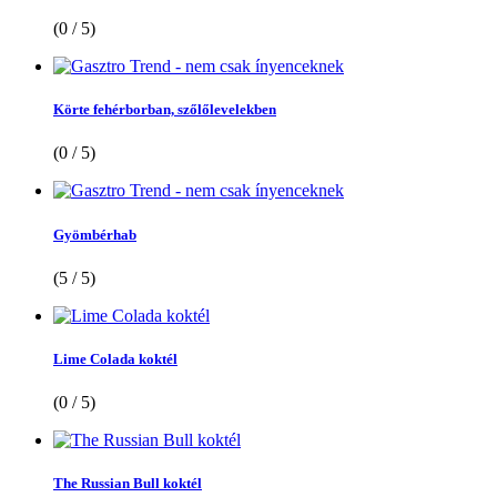
(0 / 5)
Körte fehérborban, szőlőlevelekben
(0 / 5)
Gyömbérhab
(5 / 5)
Lime Colada koktél
(0 / 5)
The Russian Bull koktél