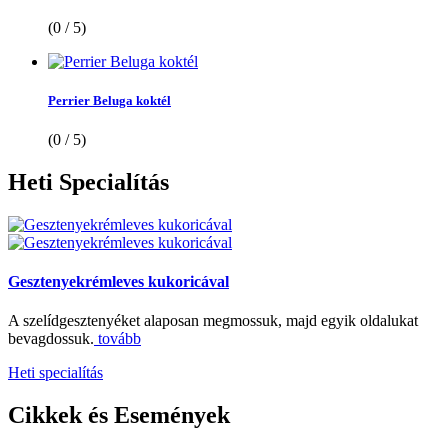
(0 / 5)
Perrier Beluga koktél
(0 / 5)
Heti
Specialítás
Gesztenyekrémleves kukoricával
A szelídgesztenyéket alaposan megmossuk, majd egyik oldalukat
bevagdossuk.
tovább
Heti specialítás
Cikkek
és Események