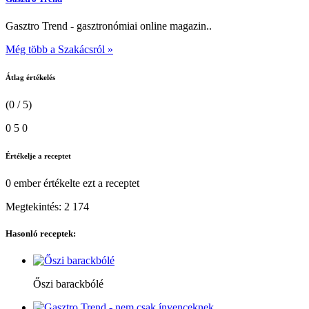
Gasztro Trend - gasztronómiai online magazin..
Még több a Szakácsról »
Átlag értékelés
(0 / 5)
0
5
0
Értékelje a receptet
0 ember
értékelte ezt a receptet
Megtekintés:
2 174
Hasonló receptek:
Őszi barackbólé